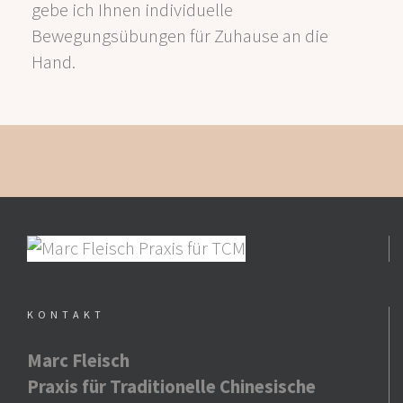
gebe ich Ihnen individuelle
Bewegungsübungen für Zuhause an die
Hand.
KONTAKT
Marc Fleisch
Praxis für Traditionelle Chinesische