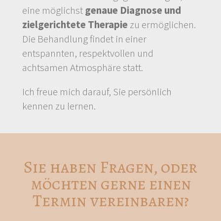
eine möglichst
genaue Diagnose und
zielgerichtete Therapie
zu ermöglichen.
Die Behandlung findet in einer
entspannten, respektvollen und
achtsamen Atmosphäre statt.
Ich freue mich darauf, Sie persönlich
kennen zu lernen.
Sie haben Fragen, oder
möchten gerne einen
Termin vereinbaren?