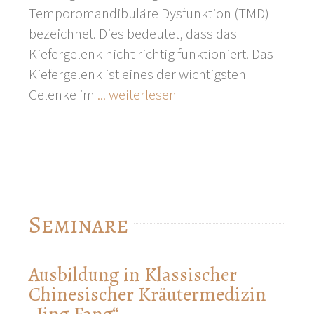
mit
Temporomandibuläre Dysfunktion (TMD)
Akupunktur
bezeichnet. Dies bedeutet, dass das
Kiefergelenk nicht richtig funktioniert. Das
Kiefergelenk ist eines der wichtigsten
Gelenke im
... weiterlesen
Seminare
Ausbildung in Klassischer
Chinesischer Kräutermedizin