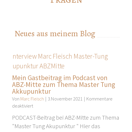
Neues aus meinem Blog
Mein Gastbeitrag im Podcast von
ABZ-Mitte zum Thema Master Tung
Akkupunktur
Von
Marc Fleisch
|
3.November 2021
|
Kommentare
für
deaktiviert
Mein
PODCAST-Beitrag bei ABZ-Mitte zum Thema
Gastbeitrag
"Master Tung Akupunktur " Hier das
im